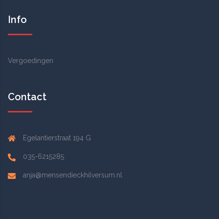
Info
Vergoedingen
Contact
Egelantierstraat 194 G
035-6215285
anja@mensendieckhilversum.nl