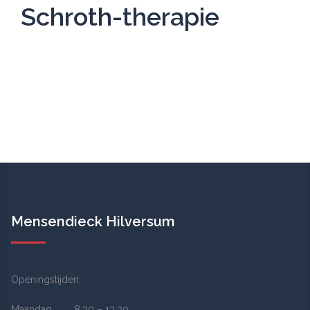
Schroth-therapie
Mensendieck Hilversum
Openingstijden:
Maandag 8.30 – 13.30