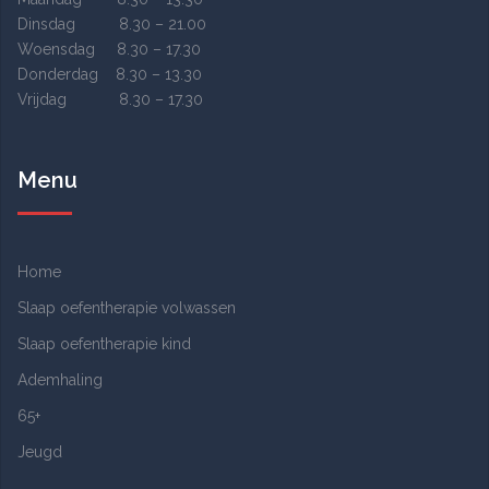
Dinsdag 8.30 – 21.00
Woensdag 8.30 – 17.30
Donderdag 8.30 – 13.30
Vrijdag 8.30 – 17.30
Menu
Home
Slaap oefentherapie volwassen
Slaap oefentherapie kind
Ademhaling
65+
Jeugd